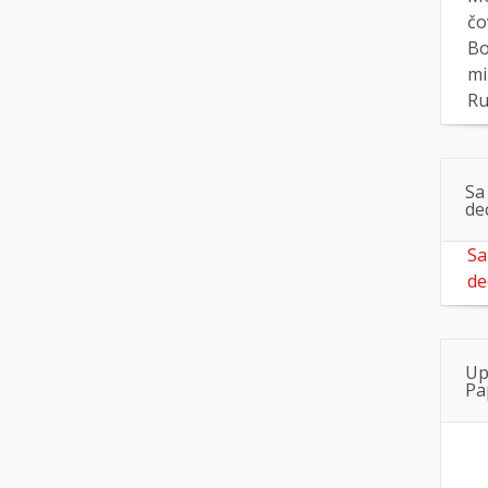
čo
Bo
mi
Ru
Sa
de
Sa
de
Up
Pa