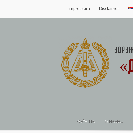
Impressum
Disclaimer
Impressum
Disclaimer
POČETNA
O NAMA