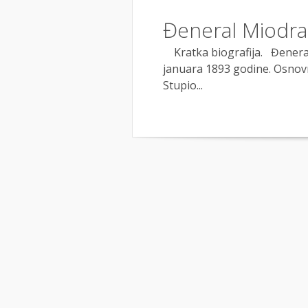
Đeneral Miodra
Kratka biografija. Đeneral
januara 1893 godine. Osnovn
Stupio...