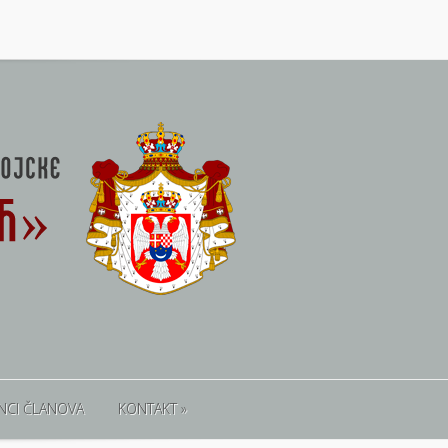
NCI ČLANOVA
KONTAKT