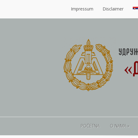
Impressum
Disclaimer
Impressum
Disclaimer
POČETNA
O NAMA